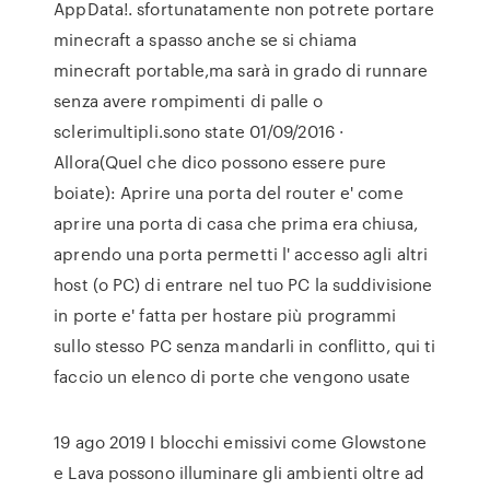
AppData!. sfortunatamente non potrete portare
minecraft a spasso anche se si chiama
minecraft portable,ma sarà in grado di runnare
senza avere rompimenti di palle o
sclerimultipli.sono state 01/09/2016 ·
Allora(Quel che dico possono essere pure
boiate): Aprire una porta del router e' come
aprire una porta di casa che prima era chiusa,
aprendo una porta permetti l' accesso agli altri
host (o PC) di entrare nel tuo PC la suddivisione
in porte e' fatta per hostare più programmi
sullo stesso PC senza mandarli in conflitto, qui ti
faccio un elenco di porte che vengono usate
19 ago 2019 I blocchi emissivi come Glowstone
e Lava possono illuminare gli ambienti oltre ad