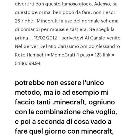
divertirti con questo famoso gioco. Adesso, su
questo c’è ormai ben poco da fare, non riesci
26 righe · Minecraft fa uso del normale schema
di comandi per mouse e tastiera. Se scegli la
prima … 19/02/2012 · Iscrivetevi Al Canale Venite
Nel Server Del Mio Carissimo Amico Alessandro
Rete Hamachi = MomoCraft-1 pass = 123 link =
5.136.199.94.
potrebbe non essere l'unico
metodo, ma io ad esempio mi
faccio tanti .minecraft, ogniuno
con la combinazione che voglio,
e poi a seconda di cosa vado a
fare quel giorno con minecraft,