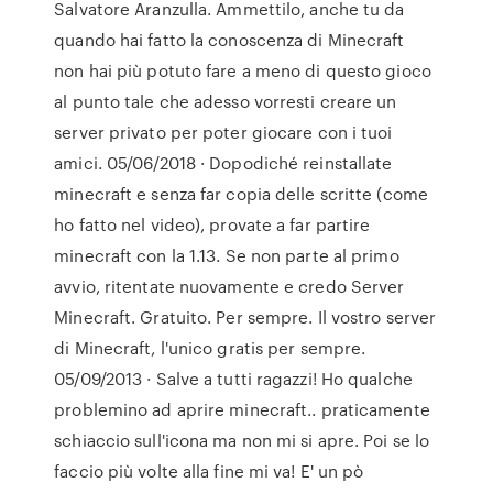
Salvatore Aranzulla. Ammettilo, anche tu da
quando hai fatto la conoscenza di Minecraft
non hai più potuto fare a meno di questo gioco
al punto tale che adesso vorresti creare un
server privato per poter giocare con i tuoi
amici. 05/06/2018 · Dopodiché reinstallate
minecraft e senza far copia delle scritte (come
ho fatto nel video), provate a far partire
minecraft con la 1.13. Se non parte al primo
avvio, ritentate nuovamente e credo Server
Minecraft. Gratuito. Per sempre. Il vostro server
di Minecraft, l'unico gratis per sempre.
05/09/2013 · Salve a tutti ragazzi! Ho qualche
problemino ad aprire minecraft.. praticamente
schiaccio sull'icona ma non mi si apre. Poi se lo
faccio più volte alla fine mi va! E' un pò