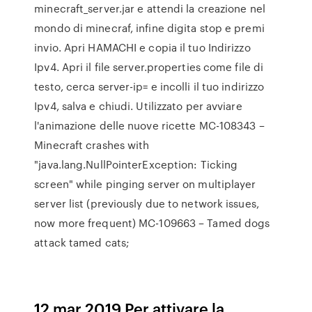
minecraft_server.jar e attendi la creazione nel
mondo di minecraf, infine digita stop e premi
invio. Apri HAMACHI e copia il tuo Indirizzo
Ipv4. Apri il file server.properties come file di
testo, cerca server-ip= e incolli il tuo indirizzo
Ipv4, salva e chiudi. Utilizzato per avviare
l'animazione delle nuove ricette MC-108343 –
Minecraft crashes with
"java.lang.NullPointerException: Ticking
screen" while pinging server on multiplayer
server list (previously due to network issues,
now more frequent) MC-109663 – Tamed dogs
attack tamed cats;
12 mar 2019 Per attivare la