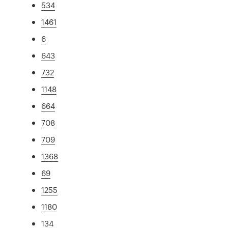
534
1461
6
643
732
1148
664
708
709
1368
69
1255
1180
134