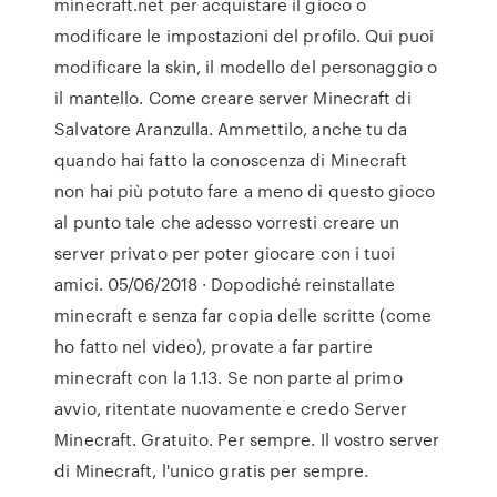
minecraft.net per acquistare il gioco o
modificare le impostazioni del profilo. Qui puoi
modificare la skin, il modello del personaggio o
il mantello. Come creare server Minecraft di
Salvatore Aranzulla. Ammettilo, anche tu da
quando hai fatto la conoscenza di Minecraft
non hai più potuto fare a meno di questo gioco
al punto tale che adesso vorresti creare un
server privato per poter giocare con i tuoi
amici. 05/06/2018 · Dopodiché reinstallate
minecraft e senza far copia delle scritte (come
ho fatto nel video), provate a far partire
minecraft con la 1.13. Se non parte al primo
avvio, ritentate nuovamente e credo Server
Minecraft. Gratuito. Per sempre. Il vostro server
di Minecraft, l'unico gratis per sempre.