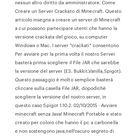
nessun altro diritto da amministratore. Come
Creare un Server Crackato di Minecraft. Questo
articolo insegna a creare un server di Minecraft
a cui possono partecipare utenti che hanno la
versione crackata del gioco, su computer
Windows o Mac. I server "crackati" consentono
Per avviare per la prima volta il nostro Server
basterà prima scegliere il File JAR che sarebbe
la versione del server (ES. Bukkit,Vanilla,Spigot).
Questo passaggio è molto semplice basterà
cliccare sulla casella File JAR, dopodichè
scegliere la versione del nostro server, in
questo caso Spigot 1.10.2. 02/10/2015 · Avviare
minecraft senza Java! Minecraft Portable e stato
creato per coloro che hanno il pc a carbonella
e non sostengono java,nell'oscuro segreto di