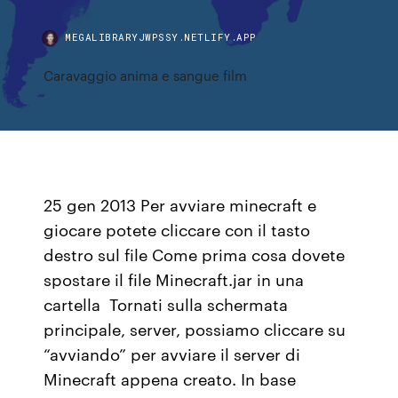
MEGALIBRARYJWPSSY.NETLIFY.APP
Caravaggio anima e sangue film
25 gen 2013 Per avviare minecraft e
giocare potete cliccare con il tasto
destro sul file Come prima cosa dovete
spostare il file Minecraft.jar in una
cartella Tornati sulla schermata
principale, server, possiamo cliccare su
“avviando” per avviare il server di
Minecraft appena creato. In base