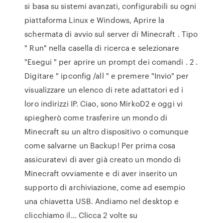
si basa su sistemi avanzati, configurabili su ogni
piattaforma Linux e Windows, Aprire la
schermata di avvio sul server di Minecraft . Tipo
" Run" nella casella di ricerca e selezionare
"Esegui " per aprire un prompt dei comandi . 2 .
Digitare " ipconfig /all " e premere "Invio" per
visualizzare un elenco di rete adattatori ed i
loro indirizzi IP. Ciao, sono MirkoD2 e oggi vi
spiegherò come trasferire un mondo di
Minecraft su un altro dispositivo o comunque
come salvarne un Backup! Per prima cosa
assicuratevi di aver già creato un mondo di
Minecraft ovviamente e di aver inserito un
supporto di archiviazione, come ad esempio
una chiavetta USB. Andiamo nel desktop e
clicchiamo il… Clicca 2 volte su