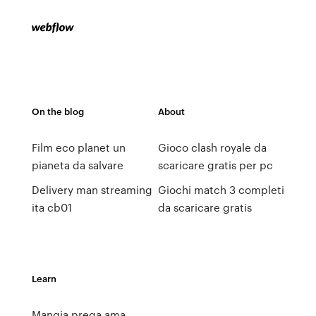
On the blog
About
Film eco planet un
Gioco clash royale da
pianeta da salvare
scaricare gratis per pc
Delivery man streaming
Giochi match 3 completi
ita cb01
da scaricare gratis
Learn
Mangia prega ama