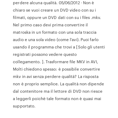
perdere alcuna qualità. 05/06/2012 · Non è
chiaro se vuoi creare un DVD video con su i
filmati, oppure un DVD dati con su i files .mkv.
Nel primo caso devi prima convertire il
matroska in un formato con una sola traccia
audio e una sola video (come l'avi). Puoi farlo
usando il programma che trovi a [Solo gli utenti
registrati possono vedere questo
collegamento. ]. Trasformare file MKV in AVI,
Molti chiedono spesso: è possibile convertire
mkv in avi senza perdere qualità? La risposta
non è proprio semplice. La qualità non dipende
dal contenitore ma il lettore di DVD non riesce
a leggerli poichè tale formato non è quasi mai
supportato.