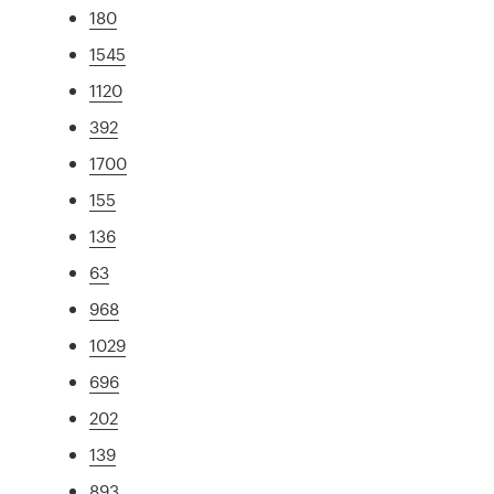
180
1545
1120
392
1700
155
136
63
968
1029
696
202
139
893