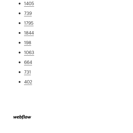
1405
739
1795
1844
198
1063
664
731
402