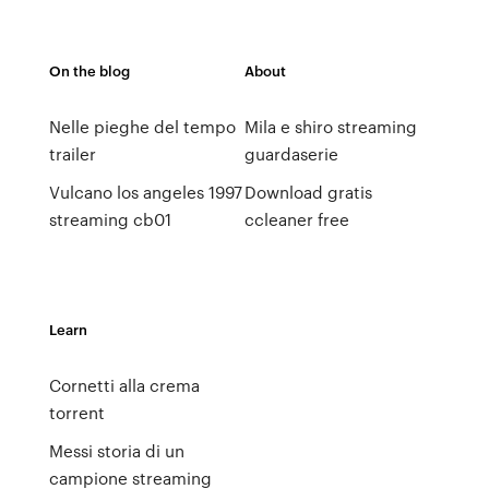
On the blog
About
Nelle pieghe del tempo
Mila e shiro streaming
trailer
guardaserie
Vulcano los angeles 1997
Download gratis
streaming cb01
ccleaner free
Learn
Cornetti alla crema
torrent
Messi storia di un
campione streaming