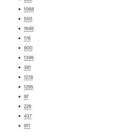
1068
550
1649
176
900
1399
361
1278
1295
97
226
437
911