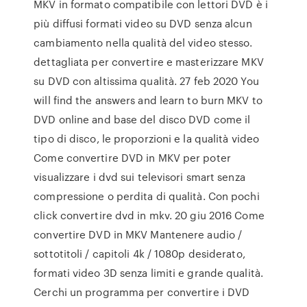
MKV in formato compatibile con lettori DVD è i
più diffusi formati video su DVD senza alcun
cambiamento nella qualità del video stesso.
dettagliata per convertire e masterizzare MKV
su DVD con altissima qualità. 27 feb 2020 You
will find the answers and learn to burn MKV to
DVD online and base del disco DVD come il
tipo di disco, le proporzioni e la qualità video
Come convertire DVD in MKV per poter
visualizzare i dvd sui televisori smart senza
compressione o perdita di qualità. Con pochi
click convertire dvd in mkv. 20 giu 2016 Come
convertire DVD in MKV Mantenere audio /
sottotitoli / capitoli 4k / 1080p desiderato,
formati video 3D senza limiti e grande qualità.
Cerchi un programma per convertire i DVD