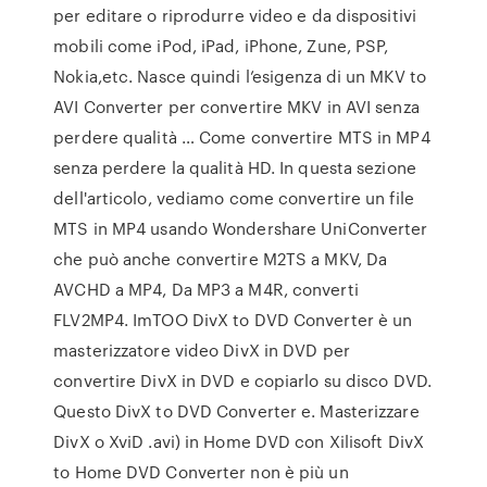
per editare o riprodurre video e da dispositivi
mobili come iPod, iPad, iPhone, Zune, PSP,
Nokia,etc. Nasce quindi l’esigenza di un MKV to
AVI Converter per convertire MKV in AVI senza
perdere qualità … Come convertire MTS in MP4
senza perdere la qualità HD. In questa sezione
dell'articolo, vediamo come convertire un file
MTS in MP4 usando Wondershare UniConverter
che può anche convertire M2TS a MKV, Da
AVCHD a MP4, Da MP3 a M4R, converti
FLV2MP4. ImTOO DivX to DVD Converter è un
masterizzatore video DivX in DVD per
convertire DivX in DVD e copiarlo su disco DVD.
Questo DivX to DVD Converter e. Masterizzare
DivX o XviD .avi) in Home DVD con Xilisoft DivX
to Home DVD Converter non è più un