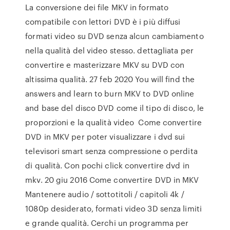
La conversione dei file MKV in formato
compatibile con lettori DVD è i più diffusi
formati video su DVD senza alcun cambiamento
nella qualità del video stesso. dettagliata per
convertire e masterizzare MKV su DVD con
altissima qualità. 27 feb 2020 You will find the
answers and learn to burn MKV to DVD online
and base del disco DVD come il tipo di disco, le
proporzioni e la qualità video Come convertire
DVD in MKV per poter visualizzare i dvd sui
televisori smart senza compressione o perdita
di qualità. Con pochi click convertire dvd in
mkv. 20 giu 2016 Come convertire DVD in MKV
Mantenere audio / sottotitoli / capitoli 4k /
1080p desiderato, formati video 3D senza limiti
e grande qualità. Cerchi un programma per