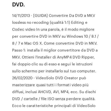
DVD.
14/11/2013 · [GUIDA] Convertire Da DVD a MKV
lossless no recoding (qualità 1:1) Editing e
Codec video In una parola, è il modo migliore
per convertire DVD in MKV su Windows 10 / 8.1 /
8 / 7 e Mac OS X. Come convertire DVD in MKV.
Passo 1: installa il miglior convertitore da DVD a
MKV. Ottieni l'installer di AnyMP4 DVD Ripper,
fai doppio clic su di esso e segui le istruzioni
sullo schermo per installarlo sul tuo computer.
26/02/2020 · VideoSolo DVD Creator può
masterizzare quasi tutti i formati video più
diffusi, inclusi AHCVD, AVI, MP4, ecc. Su dischi
DVD / cartelle / file ISO senza perdere qualità.
Ecco le caratteristiche principali di VideoSolo