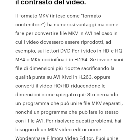
il contrasto del video.
Il formato MKV (inteso come "formato
contenitore") ha numerosi vantaggi ma come
fare per convertire file MKV in AVI nel caso in
cui i video dovessero essere riprodotti, ad
esempio, sui lettori DVD Per i video in HD e HQ
MP4 o MKV codicificati in H.264. Se invece vuoi
file di dimensioni più ridotte sacrificando la
qualità punta su AVI Xivd in H.263, oppure
converti il video HQ/HD riducendone le
dimensioni come spiegato qui: Sto cercando
un programma che può unire file MKV separati,
nonché un programma che può fare lo stesso
con i file AVI. Per risolvere questi problemi, hai
bisogno di un MKV video editor come
Wondershare Filmora Video Editor. Puoi unire