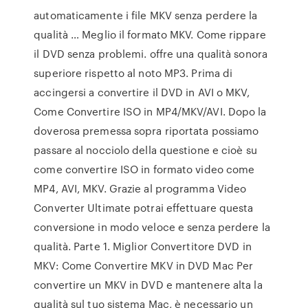
automaticamente i file MKV senza perdere la
qualità … Meglio il formato MKV. Come rippare
il DVD senza problemi. offre una qualità sonora
superiore rispetto al noto MP3. Prima di
accingersi a convertire il DVD in AVI o MKV,
Come Convertire ISO in MP4/MKV/AVI. Dopo la
doverosa premessa sopra riportata possiamo
passare al nocciolo della questione e cioè su
come convertire ISO in formato video come
MP4, AVI, MKV. Grazie al programma Video
Converter Ultimate potrai effettuare questa
conversione in modo veloce e senza perdere la
qualità. Parte 1. Miglior Convertitore DVD in
MKV: Come Convertire MKV in DVD Mac Per
convertire un MKV in DVD e mantenere alta la
qualità sul tuo sistema Mac, è necessario un