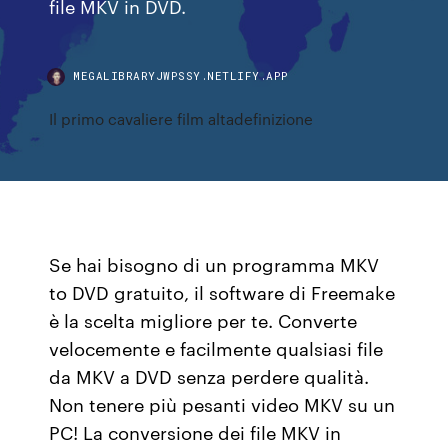
file MKV in DVD.
MEGALIBRARYJWPSSY.NETLIFY.APP
Il primo cavaliere film altadefinizione
Se hai bisogno di un programma MKV
to DVD gratuito, il software di Freemake
è la scelta migliore per te. Converte
velocemente e facilmente qualsiasi file
da MKV a DVD senza perdere qualità.
Non tenere più pesanti video MKV su un
PC! La conversione dei file MKV in