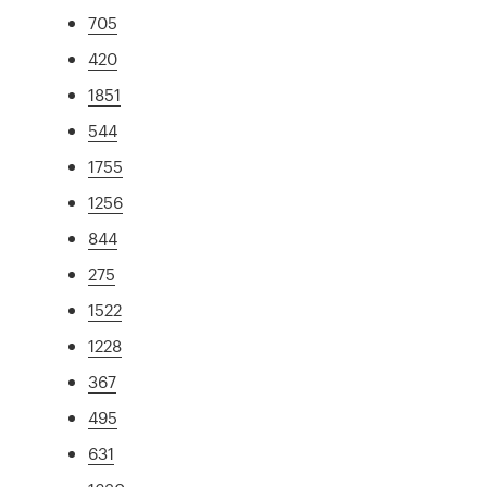
705
420
1851
544
1755
1256
844
275
1522
1228
367
495
631